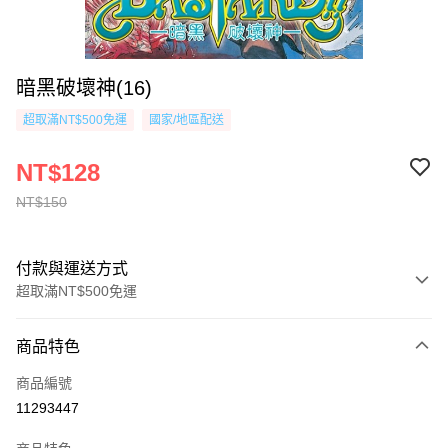
暗黑破壞神(16)
超取滿NT$500免運
國家/地區配送
NT$128
NT$150
付款與運送方式
超取滿NT$500免運
付款方式
商品特色
信用卡一次付款
商品編號
超商取貨付款
11293447
AFTEE先享後付