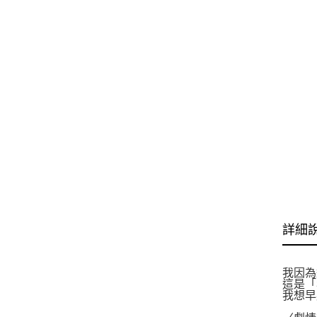
詳細
我因為
這是「
我想早