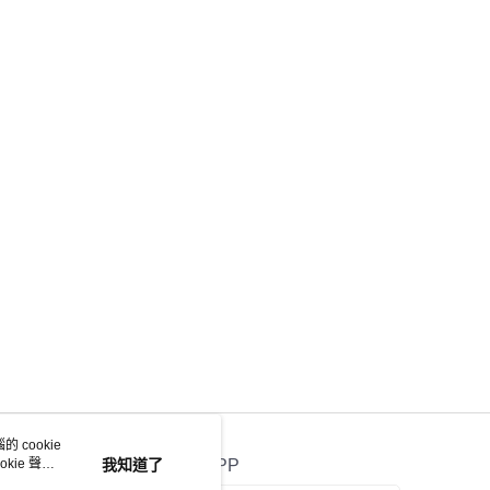
 cookie
kie 聲明
我知道了
官方APP