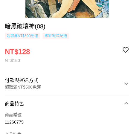
暗黑破壞神(08)
超取滿NT$500免運
國家/地區配送
NT$128
NT$150
付款與運送方式
超取滿NT$500免運
付款方式
商品特色
信用卡一次付款
商品編號
超商取貨付款
11266775
AFTEE先享後付