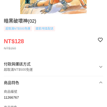
暗黑破壞神(02)
超取滿NT$500免運
國家/地區配送
NT$128
NT$150
付款與運送方式
超取滿NT$500免運
付款方式
商品特色
信用卡一次付款
商品編號
超商取貨付款
11266767
AFTEE先享後付