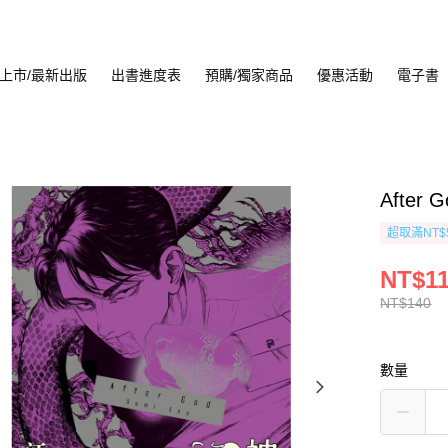
上市/最新出版
出書進度表
預購/獨家商品
優惠活動
電子書
After
超取滿NT$
NT$1
NT$140
數量