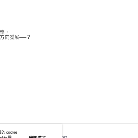
喪，
方向發展──？
 cookie
kie 聲明