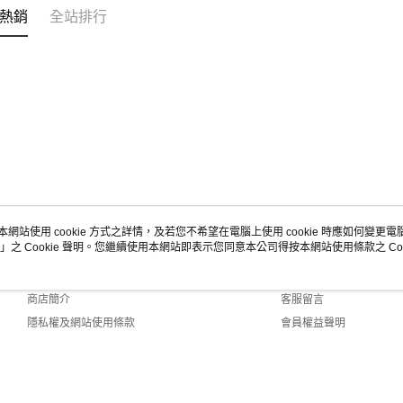
熱銷
全站排行
本網站使用 cookie 方式之詳情，及若您不希望在電腦上使用 cookie 時應如何變更電腦的
」之 Cookie 聲明。您繼續使用本網站即表示您同意本公司得按本網站使用條款之 Coo
關於我們
客服資訊
品牌故事
購物說明
商店簡介
客服留言
隱私權及網站使用條款
會員權益聲明
聯絡我們