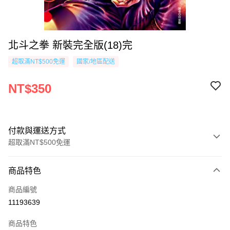
北斗之拳 新裝完全版(18)完
超取滿NT$500免運
國家/地區配送
NT$350
付款與運送方式
超取滿NT$500免運
付款方式
商品特色
信用卡一次付款
商品編號
超商取貨付款
11193639
AFTEE先享後付
商品特色
相關說明