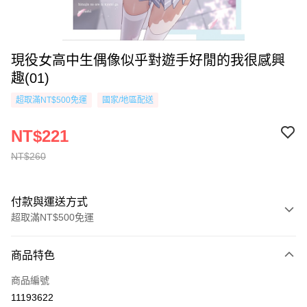
現役女高中生偶像似乎對遊手好閒的我很感興
趣(01)
超取滿NT$500免運
國家/地區配送
NT$221
NT$260
付款與運送方式
超取滿NT$500免運
付款方式
商品特色
信用卡一次付款
商品編號
超商取貨付款
11193622