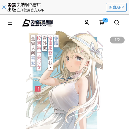
尖端網路書店
開啟APP
立刻使用官方APP
0
1
/
2