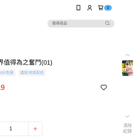
0
值得為之奮鬥(01)
500免運
國家/地區配送
19
清除
紀錄