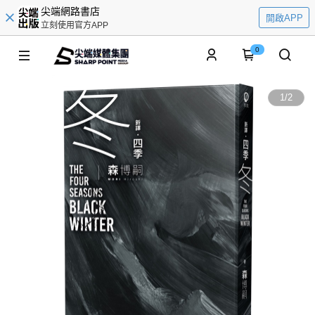
尖端網路書店
開啟APP
立刻使用官方APP
0
1
/
2