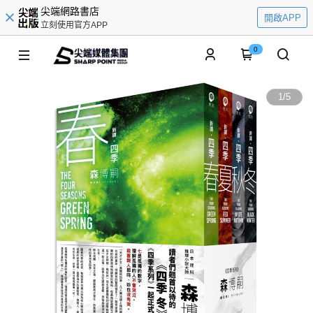
尖端網路書店
開啟APP
立刻使用官方APP
0
1
/
5