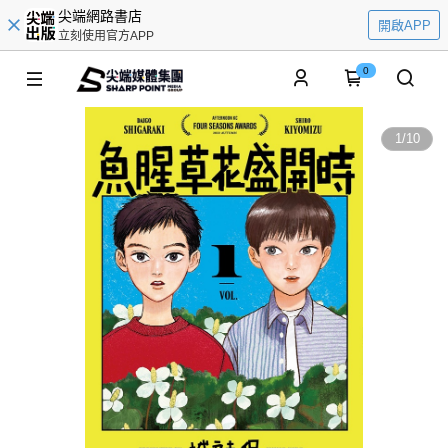
尖端網路書店
開啟APP
立刻使用官方APP
0
1
/
10