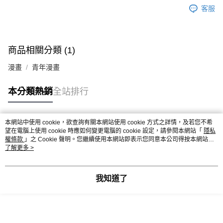
客服
商品相關分類 (1)
漫畫
青年漫畫
本分類熱銷
全站排行
本網站中使用 cookie，欲查詢有關本網站使用 cookie 方式之詳情，及若您不希
熱門標籤
望在電腦上使用 cookie 時應如何變更電腦的 cookie 設定，請參閱本網站「
隱私
權條款
」之 Cookie 聲明。您繼續使用本網站即表示您同意本公司得按本網站使
用條款之 Cookie 聲明使用 cookie。
了解更多 >
我知道了