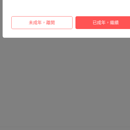
未成年，離開
已成年，繼續