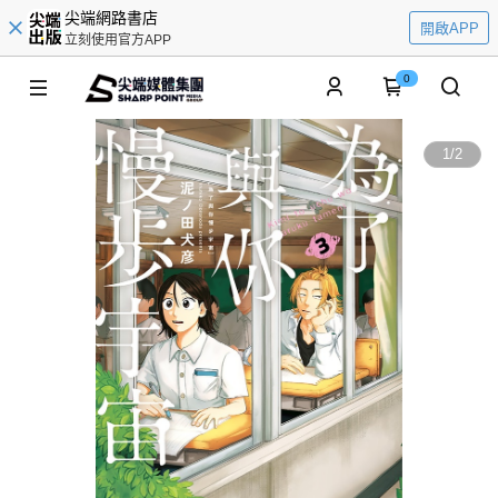
尖端網路書店
開啟APP
立刻使用官方APP
0
1
/
2