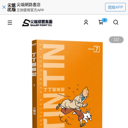
尖端網路書店
開啟APP
立刻使用官方APP
0
1
/
2