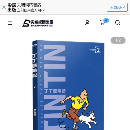
尖端網路書店
開啟APP
立刻使用官方APP
0
1
/
2