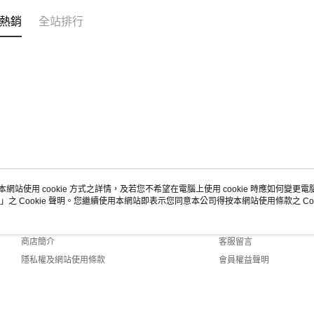
熱銷
全站排行
本網站使用 cookie 方式之詳情，及若您不希望在電腦上使用 cookie 時應如何變更電腦的
」之 Cookie 聲明。您繼續使用本網站即表示您同意本公司得按本網站使用條款之 Coo
關於我們
客服資訊
品牌故事
購物說明
商店簡介
客服留言
隱私權及網站使用條款
會員權益聲明
聯絡我們