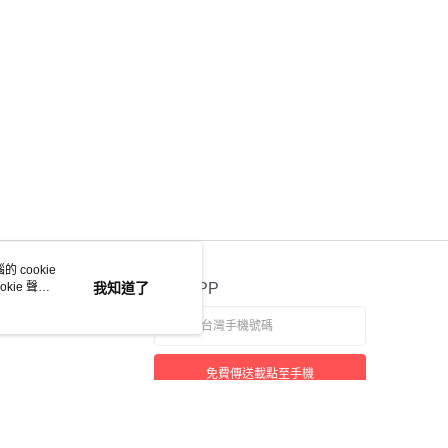
 cookie
kie 聲明
我知道了
官方APP
免費傳送載點至手機