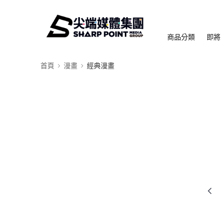
商品分類
即將
首頁
漫畫
經典漫畫