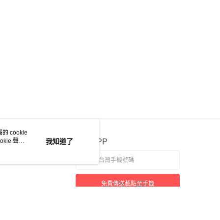
 cookie
kie 聲明
我知道了
官方APP
免費傳送載點至手機