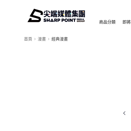
商品分類
即將
首頁
漫畫
經典漫畫