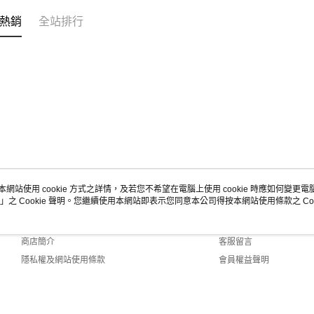
熱銷
全站排行
本網站使用 cookie 方式之詳情，及若您不希望在電腦上使用 cookie 時應如何變更電腦的
」之 Cookie 聲明。您繼續使用本網站即表示您同意本公司得按本網站使用條款之 Coo
關於我們
客服資訊
品牌故事
購物說明
商店簡介
客服留言
隱私權及網站使用條款
會員權益聲明
聯絡我們