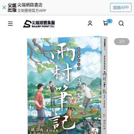
尖端網路書店
開啟APP
立刻使用官方APP
0
1
/
3