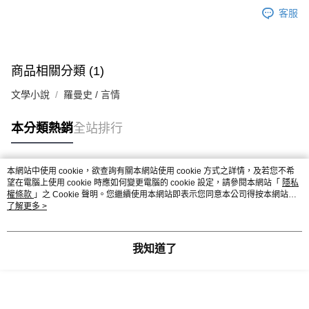
客服
商品相關分類 (1)
文學小說
羅曼史 / 言情
本分類熱銷
全站排行
本網站中使用 cookie，欲查詢有關本網站使用 cookie 方式之詳情，及若您不希
熱門標籤
望在電腦上使用 cookie 時應如何變更電腦的 cookie 設定，請參閱本網站「
隱私
權條款
」之 Cookie 聲明。您繼續使用本網站即表示您同意本公司得按本網站使
用條款之 Cookie 聲明使用 cookie。
了解更多 >
我知道了