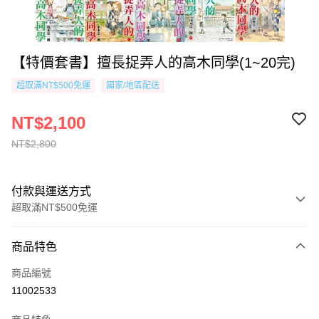
【特價套書】擅長捉弄人的高木同學(1~20完)
超取滿NT$500免運
國家/地區配送
NT$2,100
NT$2,800
付款與運送方式
超取滿NT$500免運
付款方式
商品特色
信用卡一次付款
商品編號
超商取貨付款
11002533
AFTEE先享後付