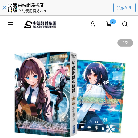
尖端網路書店
開啟APP
立刻使用官方APP
0
1
/
2