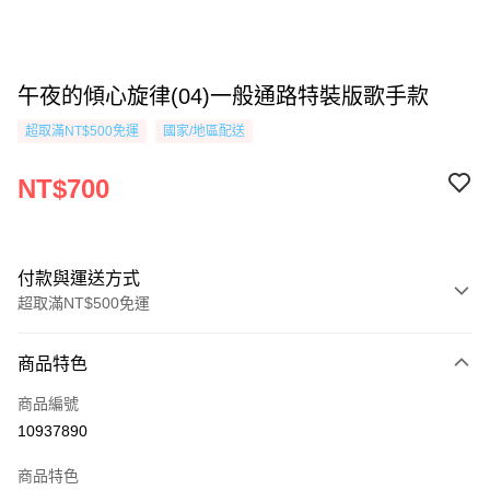
午夜的傾心旋律(04)一般通路特裝版歌手款
超取滿NT$500免運
國家/地區配送
NT$700
付款與運送方式
超取滿NT$500免運
付款方式
商品特色
信用卡一次付款
商品編號
超商取貨付款
10937890
AFTEE先享後付
商品特色
相關說明