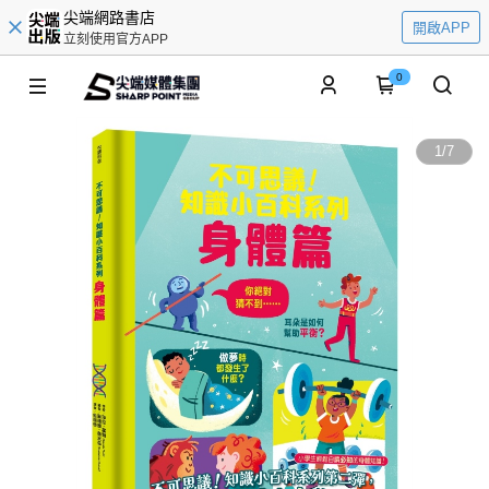
尖端網路書店
開啟APP
立刻使用官方APP
0
1
/
7