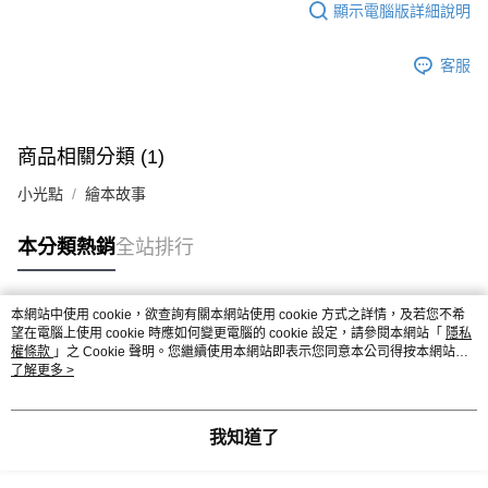
顯示電腦版詳細說明
客服
商品相關分類 (1)
小光點
繪本故事
本分類熱銷
全站排行
本網站中使用 cookie，欲查詢有關本網站使用 cookie 方式之詳情，及若您不希
熱門標籤
望在電腦上使用 cookie 時應如何變更電腦的 cookie 設定，請參閱本網站「
隱私
權條款
」之 Cookie 聲明。您繼續使用本網站即表示您同意本公司得按本網站使
用條款之 Cookie 聲明使用 cookie。
了解更多 >
我知道了