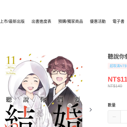
上市/最新出版
出書進度表
預購/獨家商品
優惠活動
電子書
聽說你們
超取滿NT$
NT$1
NT$140
數量