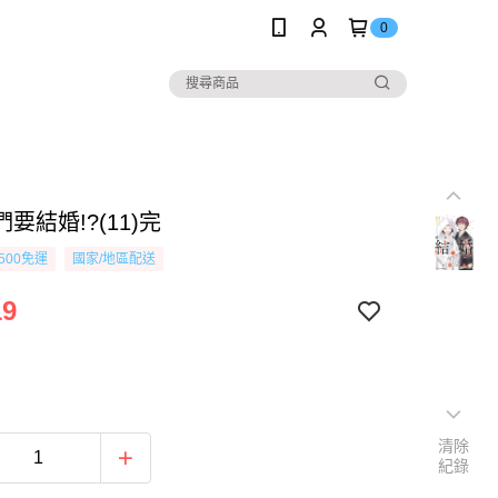
0
要結婚!?(11)完
500免運
國家/地區配送
19
清除
紀錄