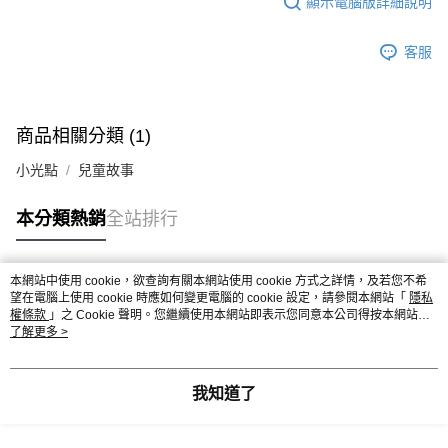
顯示電腦版詳細說明
客服
商品相關分類 (1)
小光點
兒童故事
本分類熱銷
全站排行
本網站中使用 cookie，欲查詢有關本網站使用 cookie 方式之詳情，及若您不希
熱門標籤
望在電腦上使用 cookie 時應如何變更電腦的 cookie 設定，請參閱本網站「
隱私
權條款
」之 Cookie 聲明。您繼續使用本網站即表示您同意本公司得按本網站使
用條款之 Cookie 聲明使用 cookie。
了解更多 >
我知道了