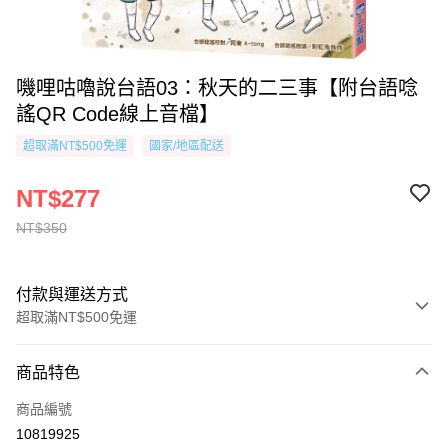
嘰哩咕嚕說台語03：秋天的二三事【附台語唸
謠QR Code線上音檔】
超取滿NT$500免運
國家/地區配送
NT$277
NT$350
付款與運送方式
超取滿NT$500免運
付款方式
商品特色
信用卡一次付款
商品編號
超商取貨付款
10819925