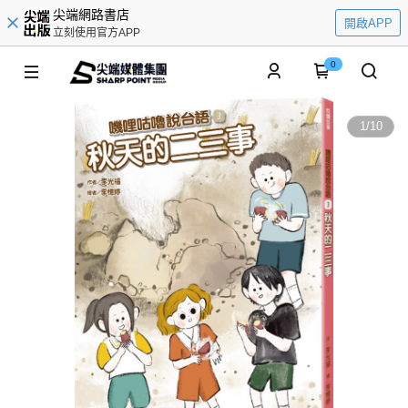
尖端網路書店
開啟APP
立刻使用官方APP
0
1
/
10