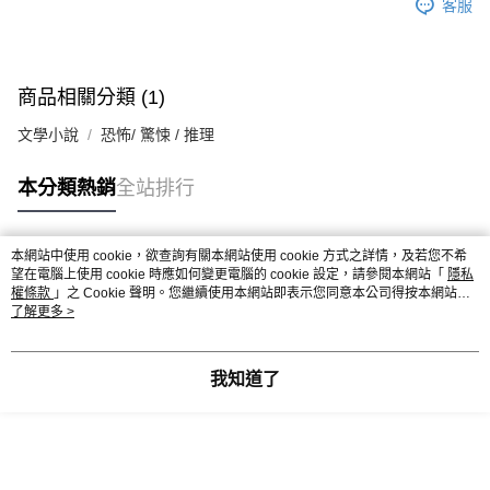
客服
商品相關分類 (1)
文學小說
恐怖/ 驚悚 / 推理
本分類熱銷
全站排行
本網站中使用 cookie，欲查詢有關本網站使用 cookie 方式之詳情，及若您不希
熱門標籤
望在電腦上使用 cookie 時應如何變更電腦的 cookie 設定，請參閱本網站「
隱私
權條款
」之 Cookie 聲明。您繼續使用本網站即表示您同意本公司得按本網站使
用條款之 Cookie 聲明使用 cookie。
了解更多 >
我知道了