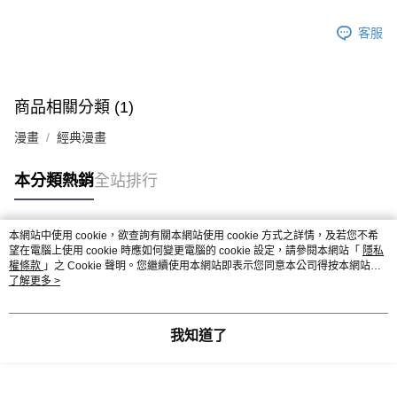
客服
商品相關分類 (1)
漫畫
經典漫畫
本分類熱銷
全站排行
本網站中使用 cookie，欲查詢有關本網站使用 cookie 方式之詳情，及若您不希
熱門標籤
望在電腦上使用 cookie 時應如何變更電腦的 cookie 設定，請參閱本網站「
隱私
權條款
」之 Cookie 聲明。您繼續使用本網站即表示您同意本公司得按本網站使
用條款之 Cookie 聲明使用 cookie。
了解更多 >
我知道了