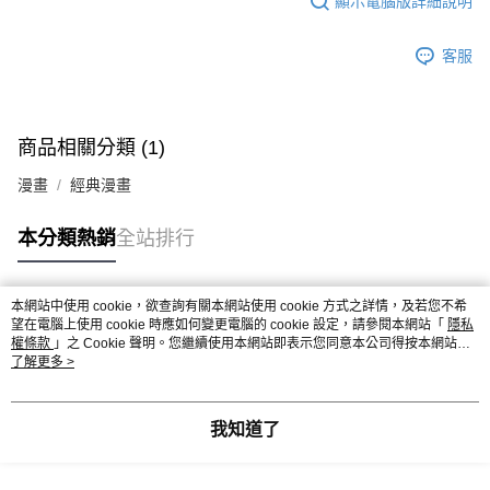
顯示電腦版詳細說明
客服
商品相關分類 (1)
漫畫
經典漫畫
本分類熱銷
全站排行
本網站中使用 cookie，欲查詢有關本網站使用 cookie 方式之詳情，及若您不希
熱門標籤
望在電腦上使用 cookie 時應如何變更電腦的 cookie 設定，請參閱本網站「
隱私
權條款
」之 Cookie 聲明。您繼續使用本網站即表示您同意本公司得按本網站使
用條款之 Cookie 聲明使用 cookie。
了解更多 >
我知道了