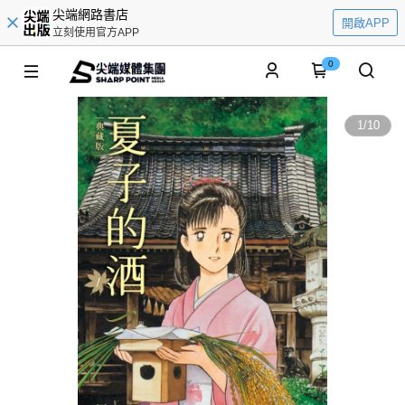
尖端網路書店
開啟APP
立刻使用官方APP
0
1
/
10