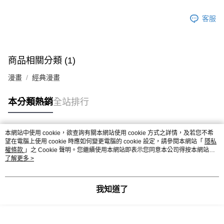
客服
商品相關分類 (1)
漫畫
經典漫畫
本分類熱銷
全站排行
本網站中使用 cookie，欲查詢有關本網站使用 cookie 方式之詳情，及若您不希
熱門標籤
望在電腦上使用 cookie 時應如何變更電腦的 cookie 設定，請參閱本網站「
隱私
權條款
」之 Cookie 聲明。您繼續使用本網站即表示您同意本公司得按本網站使
用條款之 Cookie 聲明使用 cookie。
了解更多 >
我知道了