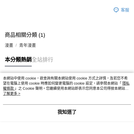
客服
商品相關分類 (1)
漫畫
青年漫畫
本分類熱銷
全站排行
本網站中使用 cookie，欲查詢有關本網站使用 cookie 方式之詳情，及若您不希
熱門標籤
望在電腦上使用 cookie 時應如何變更電腦的 cookie 設定，請參閱本網站「
隱私
權條款
」之 Cookie 聲明。您繼續使用本網站即表示您同意本公司得按本網站使
用條款之 Cookie 聲明使用 cookie。
了解更多 >
我知道了