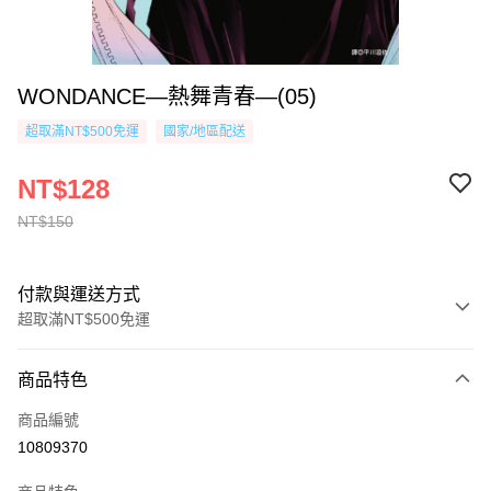
WONDANCE—熱舞青春—(05)
超取滿NT$500免運
國家/地區配送
NT$128
NT$150
付款與運送方式
超取滿NT$500免運
付款方式
商品特色
信用卡一次付款
商品編號
超商取貨付款
10809370
AFTEE先享後付