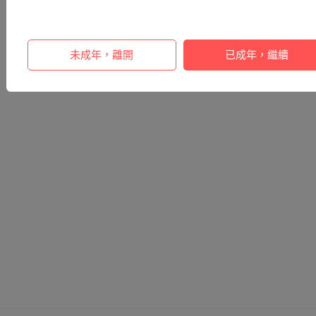
未成年，離開
已成年，繼續