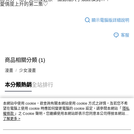
愛情度上升的第二集♡
顯示電腦版詳細說明
客服
商品相關分類 (1)
漫畫
少女漫畫
本分類熱銷
全站排行
本網站中使用 cookie，欲查詢有關本網站使用 cookie 方式之詳情，及若您不希
熱門標籤
望在電腦上使用 cookie 時應如何變更電腦的 cookie 設定，請參閱本網站「
隱私
權條款
」之 Cookie 聲明。您繼續使用本網站即表示您同意本公司得按本網站使
用條款之 Cookie 聲明使用 cookie。
了解更多 >