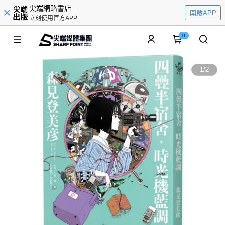
尖端網路書店
開啟APP
立刻使用官方APP
0
1
/
2