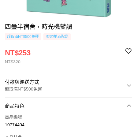
四疊半宿舍，時光機藍調
超取滿NT$500免運
國家/地區配送
NT$253
NT$320
付款與運送方式
超取滿NT$500免運
付款方式
商品特色
信用卡一次付款
商品編號
超商取貨付款
10774404
AFTEE先享後付