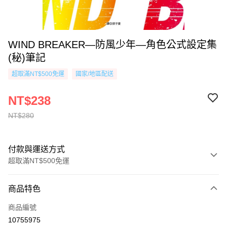
WIND BREAKER—防風少年—角色公式設定集
(秘)筆記
超取滿NT$500免運
國家/地區配送
NT$238
NT$280
付款與運送方式
超取滿NT$500免運
付款方式
商品特色
信用卡一次付款
商品編號
超商取貨付款
10755975