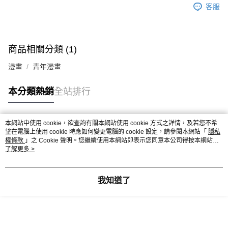
客服
商品相關分類 (1)
漫畫
青年漫畫
本分類熱銷
全站排行
本網站中使用 cookie，欲查詢有關本網站使用 cookie 方式之詳情，及若您不希
熱門標籤
望在電腦上使用 cookie 時應如何變更電腦的 cookie 設定，請參閱本網站「
隱私
權條款
」之 Cookie 聲明。您繼續使用本網站即表示您同意本公司得按本網站使
用條款之 Cookie 聲明使用 cookie。
了解更多 >
我知道了