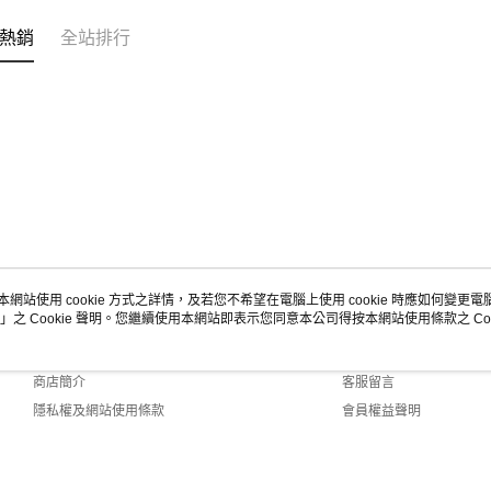
熱銷
全站排行
本網站使用 cookie 方式之詳情，及若您不希望在電腦上使用 cookie 時應如何變更電腦的
」之 Cookie 聲明。您繼續使用本網站即表示您同意本公司得按本網站使用條款之 Coo
關於我們
客服資訊
品牌故事
購物說明
商店簡介
客服留言
隱私權及網站使用條款
會員權益聲明
聯絡我們