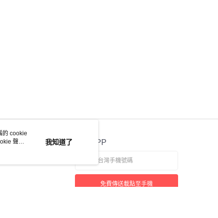
 cookie
kie 聲明
我知道了
官方APP
免費傳送載點至手機