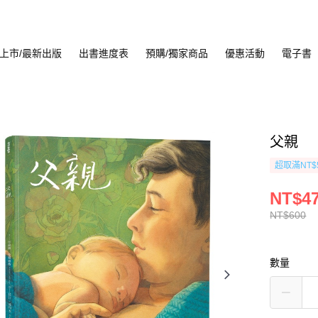
上市/最新出版
出書進度表
預購/獨家商品
優惠活動
電子書
父親
超取滿NT$
NT$4
NT$600
數量