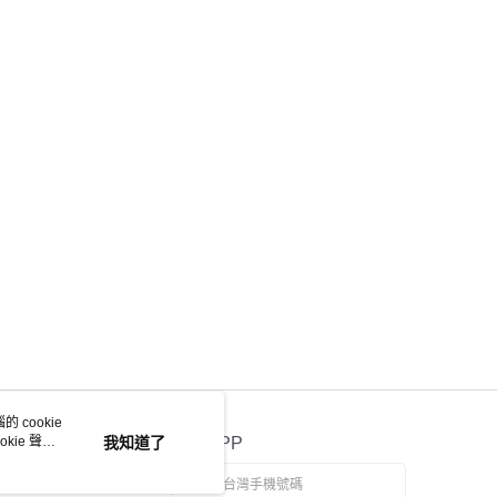
 cookie
kie 聲明
我知道了
官方APP