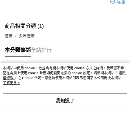
客服
商品相關分類 (1)
漫畫
少年漫畫
本分類熱銷
全站排行
本網站中使用 cookie，欲查詢有關本網站使用 cookie 方式之詳情，及若您不希
熱門標籤
望在電腦上使用 cookie 時應如何變更電腦的 cookie 設定，請參閱本網站「
隱私
權條款
」之 Cookie 聲明。您繼續使用本網站即表示您同意本公司得按本網站使
用條款之 Cookie 聲明使用 cookie。
了解更多 >
我知道了