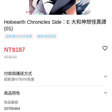
Holoearth Chronicles Side：E 大和神想怪異譚
(01)
超取滿NT$500免運
國家/地區配送
NT$187
NT$220
付款與運送方式
超取滿NT$500免運
付款方式
商品特色
信用卡一次付款
商品編號
超商取貨付款
10705464