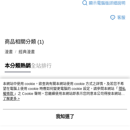
顯示電腦版詳細說明
客服
商品相關分類 (1)
漫畫
經典漫畫
本分類熱銷
全站排行
本網站中使用 cookie，欲查詢有關本網站使用 cookie 方式之詳情，及若您不希
熱門標籤
望在電腦上使用 cookie 時應如何變更電腦的 cookie 設定，請參閱本網站「
隱私
權條款
」之 Cookie 聲明。您繼續使用本網站即表示您同意本公司得按本網站使
用條款之 Cookie 聲明使用 cookie。
了解更多 >
我知道了