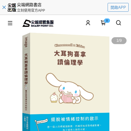
尖端網路書店
開啟APP
立刻使用官方APP
0
1
/
9