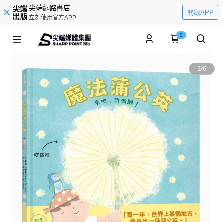
尖端網路書店
開啟APP
立刻使用官方APP
0
1
/
6