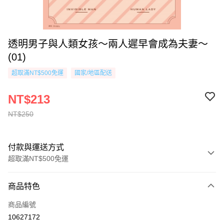
透明男子與人類女孩～兩人遲早會成為夫妻～
(01)
超取滿NT$500免運
國家/地區配送
NT$213
NT$250
付款與運送方式
超取滿NT$500免運
付款方式
商品特色
信用卡一次付款
商品編號
超商取貨付款
10627172