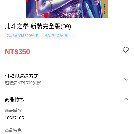
北斗之拳 新裝完全版(09)
超取滿NT$500免運
國家/地區配送
NT$350
付款與運送方式
超取滿NT$500免運
付款方式
商品特色
信用卡一次付款
商品編號
超商取貨付款
10627165
AFTEE先享後付
商品特色
相關說明