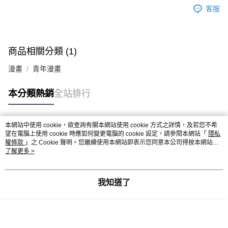
客服
商品相關分類 (1)
漫畫
青年漫畫
本分類熱銷
全站排行
本網站中使用 cookie，欲查詢有關本網站使用 cookie 方式之詳情，及若您不希
熱門標籤
望在電腦上使用 cookie 時應如何變更電腦的 cookie 設定，請參閱本網站「
隱私
權條款
」之 Cookie 聲明。您繼續使用本網站即表示您同意本公司得按本網站使
用條款之 Cookie 聲明使用 cookie。
了解更多 >
我知道了