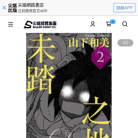
尖端網路書店
開啟APP
立刻使用官方APP
0
1
/
2