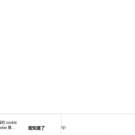
 cookie
kie 聲明
我知道了
官方APP