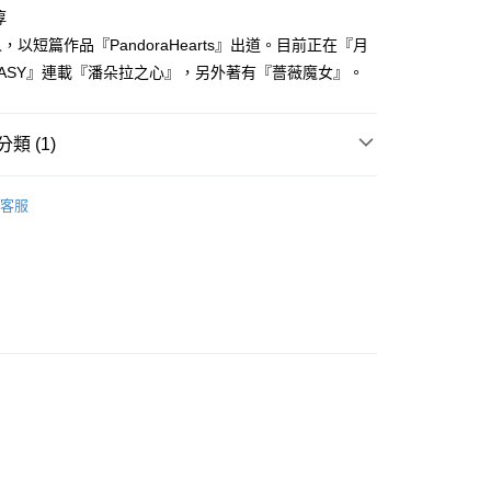
家取貨
成立數日內，您將收到繳費通知簡訊。
淳
費通知簡訊後14天內，點擊此簡訊中的連結，可透過四大超商
0，滿NT$500(含以上)免運費
，以短篇作品『PandoraHearts』出道。目前正在『月
網路銀行／等多元方式進行付款，方視為交易完成。
：結帳手續完成當下不需立刻繳費，但若您需要取消訂單，請聯
NTASY』連載『潘朵拉之心』，另外著有『薔薇魔女』。
貨付款
的店家。未經商家同意取消之訂單仍視為有效，需透過AFTEE
繳納相關費用。
0，滿NT$500(含以上)免運費
否成功請以「AFTEE先享後付 」之結帳頁面顯示為準，若有關於
類 (1)
功／繳費後需取消欲退款等相關疑問，請聯繫「AFTEE先享後
爾富取貨
援中心」
https://netprotections.freshdesk.com/support/home
0，滿NT$500(含以上)免運費
年漫畫
項】
客服
付款
恩沛科技股份有限公司提供之「AFTEE先享後付」服務完成之
依本服務之必要範圍內提供個人資料，並將交易相關給付款項請
0，滿NT$500(含以上)免運費
讓予恩沛科技股份有限公司。
個人資料處理事宜，請瀏覽以下網址：
1取貨
ee.tw/terms/#terms3
0，滿NT$500(含以上)免運費
年的使用者請事先徵得法定代理人或監護人之同意方可使用
E先享後付」，若未經同意申辦者引起之損失，本公司不負相關責
AFTEE先享後付」時，將依據個別帳號之用戶狀況，依本公司
00，滿NT$800(含以上)免運費
核予不同之上限額度；若仍有額度不足之情形，本公司將視審查
用戶進行身份認證。
配送
查看運費
一人註冊多個帳號或使用他人資訊註冊。若發現惡意使用之情
科技股份有限公司將有權停止該用戶之使用額度並採取法律行