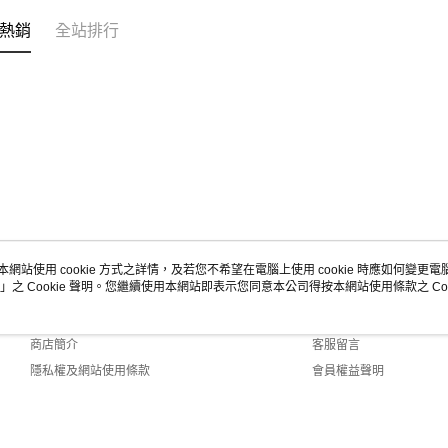
熱銷
全站排行
本網站使用 cookie 方式之詳情，及若您不希望在電腦上使用 cookie 時應如何變更電腦的
」之 Cookie 聲明。您繼續使用本網站即表示您同意本公司得按本網站使用條款之 Coo
關於我們
客服資訊
品牌故事
購物說明
商店簡介
客服留言
隱私權及網站使用條款
會員權益聲明
聯絡我們