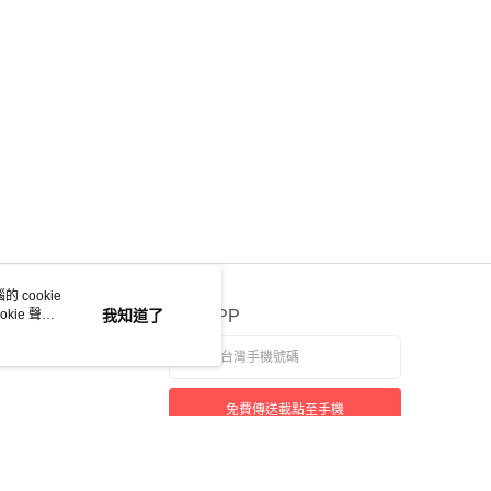
 cookie
kie 聲明
我知道了
官方APP
免費傳送載點至手機