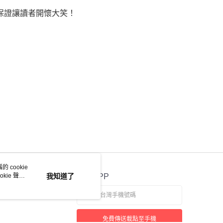
保證讓讀者開懷大笑！
 cookie
kie 聲明
我知道了
官方APP
免費傳送載點至手機