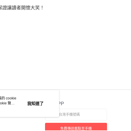
保證讓讀者開懷大笑！
 cookie
kie 聲明
我知道了
官方APP
免費傳送載點至手機