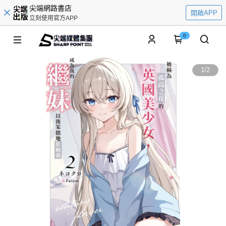
尖端網路書店
開啟APP
立刻使用官方APP
0
1
/
2