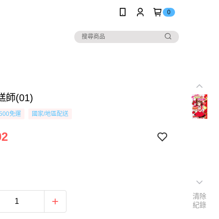
0
師(01)
500免運
國家/地區配送
02
清除
紀錄