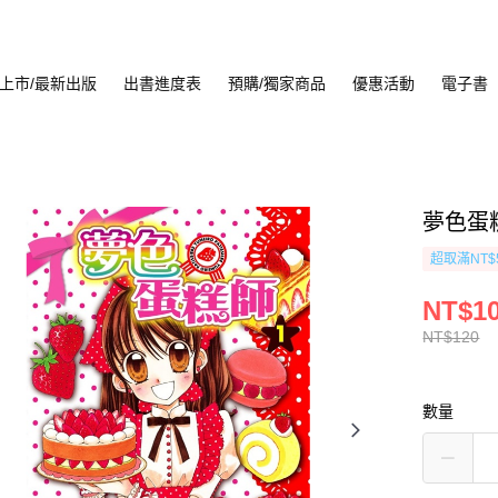
上市/最新出版
出書進度表
預購/獨家商品
優惠活動
電子書
夢色蛋糕
超取滿NT$
NT$1
NT$120
數量